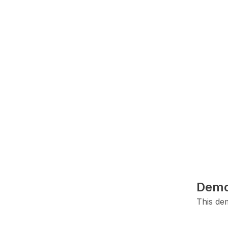
Demo
This dem