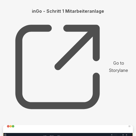
inGo - Schritt 1 Mitarbeiteranlage
Go to
Storylane