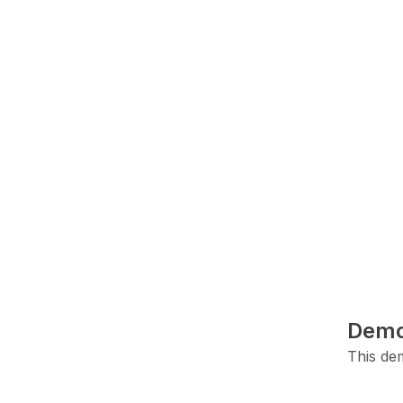
Demo
This dem