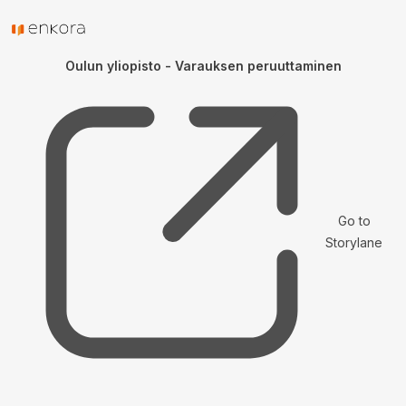
Oulun yliopisto - Varauksen peruuttaminen
Go to
Storylane