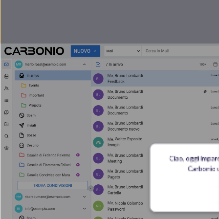
Ciao, oggi impa
Carbonio 