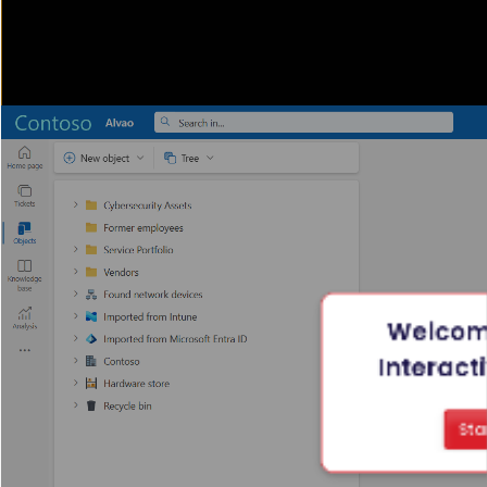
Welcome
Interact
Sta