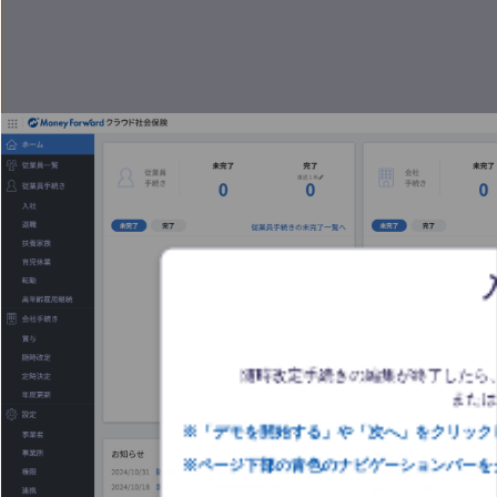
随時改定手続きの編集が終了したら
または
※「デモを開始する」や「次へ」をクリックし
※ページ下部の青色のナビゲーションバーを