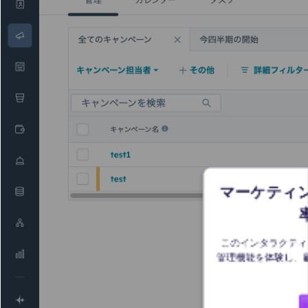
マーケティ
このインタラクティブ
管理機能を体験し、