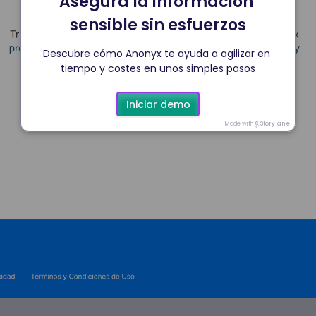
Asegura la información 
sensible sin esfuerzos
Descubre cómo Anonyx te ayuda a agilizar en 
tiempo y costes en unos simples pasos
Iniciar demo
Made with
Storylane