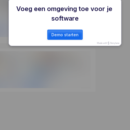
Voeg een omgeving toe voor je 
software
Demo starten
Made with
Storylane