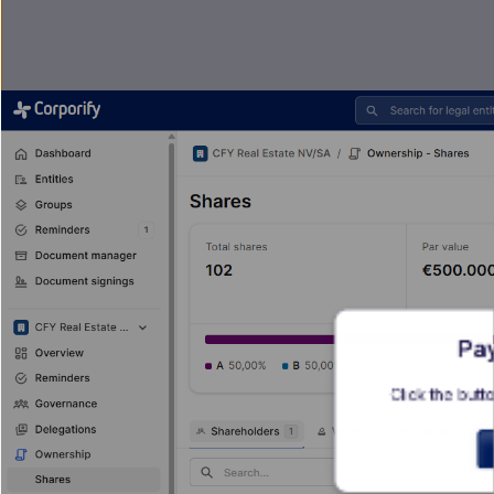
Pa
Click the butto