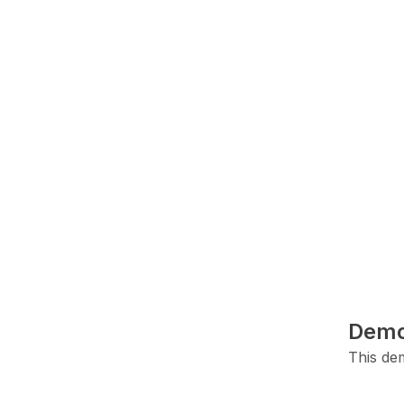
Demo
This dem