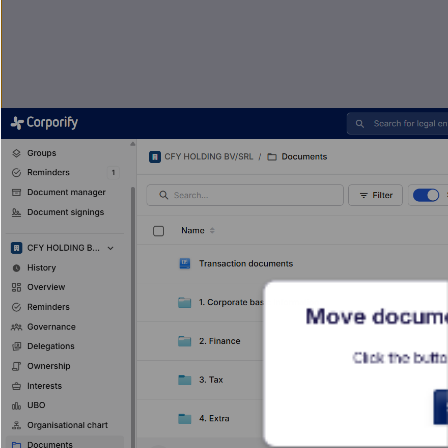
Move documen
Click the butto