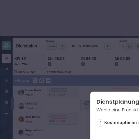
Dienstplanun
Wähle eine Produkt
Kostenoptimier
1