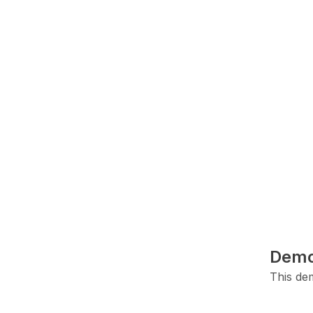
Demo
This dem