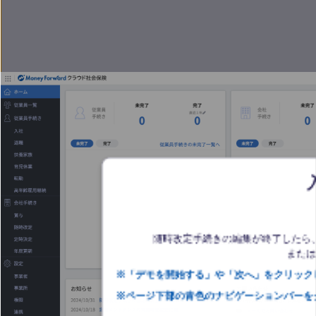
随時改定手続きの編集が終了したら
または
※「デモを開始する」や「次へ」をクリックし
※ページ下部の青色のナビゲーションバーを