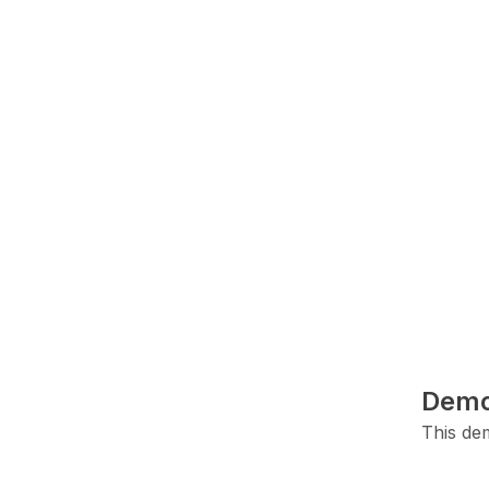
Demo
This dem