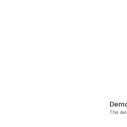
Demo
This dem