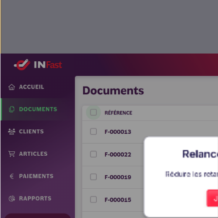
Relanc
Réduire les reta
J