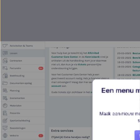
Een menu m
Maak een nieuw me