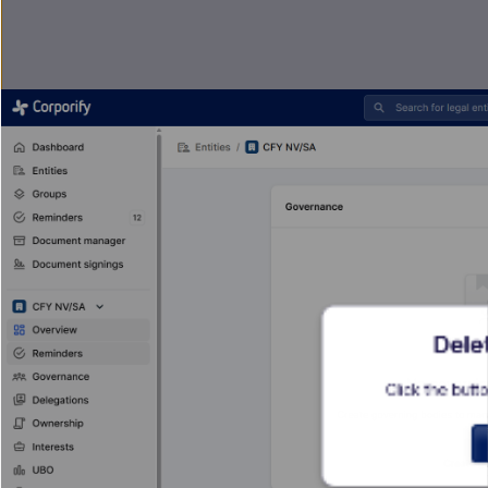
Dele
Click the butto