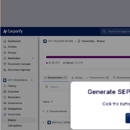
Generate SEPA
Click the butto