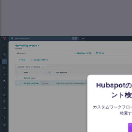
Hubspo
ント検
カスタムワークフロ
検索す