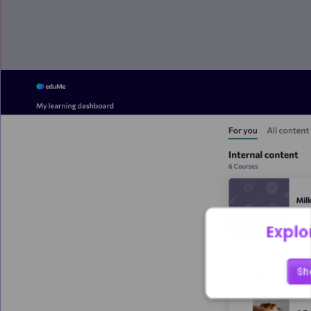
Explo
Sh