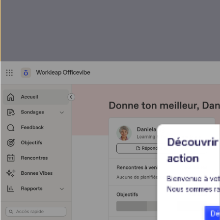
Découvrir 
action
Bienvenue à vot
Nous sommes ravi
Dé