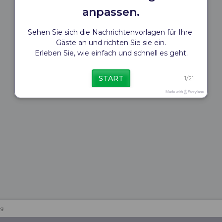
anpassen.
Sehen Sie sich die Nachrichtenvorlagen für Ihre 
Gäste an und richten Sie sie ein.
Erleben Sie, wie einfach und schnell es geht.
START
1
/
21
Made with
Storylane