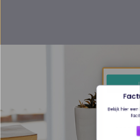
Fact
Bekijk hier een
fact