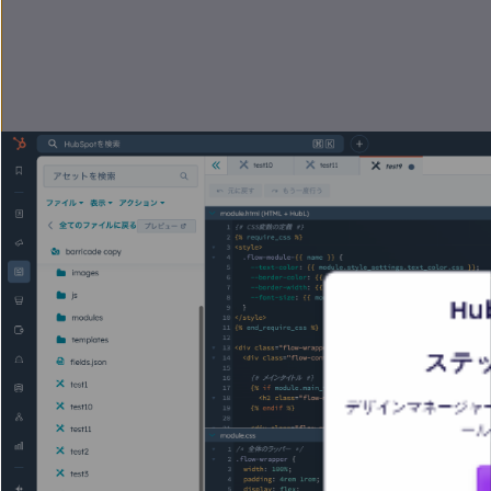
Hu
ステ
デザインマネージャ
ール