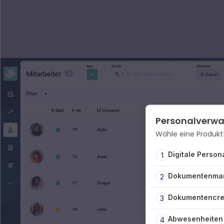
Personalverwa
Wähle eine Produkt
Digitale Person
1
Dokumentenma
2
Dokumentencre
3
Abwesenheiten
4